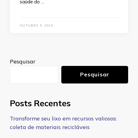
saúde do …
OUTUBRO 9, 2024
Pesquisar
Pesquisar
Posts Recentes
Transforme seu lixo em recursos valiosos:
coleta de materiais recicláveis