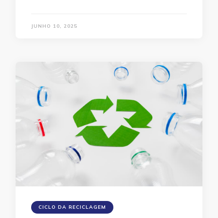
JUNHO 10, 2025
CICLO DA RECICLAGEM