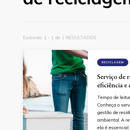
Exibindo: 1 - 1 de 1 RESULTADOS
RECICLAGEM
Serviço de 
eficiência 
Tempo de leitu
Conheça o serv
gestão de resí
ambiental. A r
ela é essencial