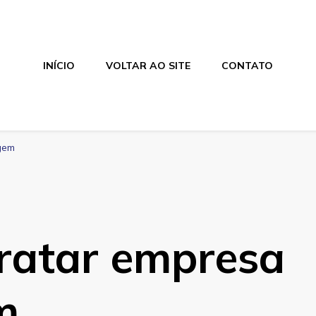
INÍCIO
VOLTAR AO SITE
CONTATO
agem
tratar empresa
m