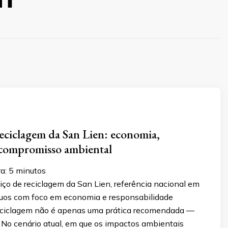
reciclagem da San Lien: economia,
e compromisso ambiental
ra:
5
minutos
iço de reciclagem da San Lien, referência nacional em
duos com foco em economia e responsabilidade
eciclagem não é apenas uma prática recomendada —
. No cenário atual, em que os impactos ambientais