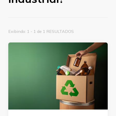
Exibindo: 1 - 1 de 1 RESULTADOS