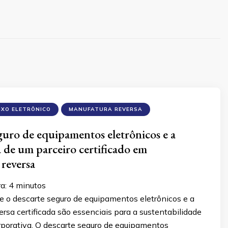
IXO ELETRÔNICO
MANUFATURA REVERSA
guro de equipamentos eletrônicos e a
 de um parceiro certificado em
reversa
ra:
4
minutos
e o descarte seguro de equipamentos eletrônicos e a
rsa certificada são essenciais para a sustentabilidade
rporativa. O descarte seguro de equipamentos