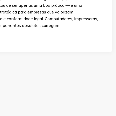
ixou de ser apenas uma boa prática — é uma
tratégica para empresas que valorizam
de e conformidade legal. Computadores, impressoras,
omponentes obsoletos carregam …
5