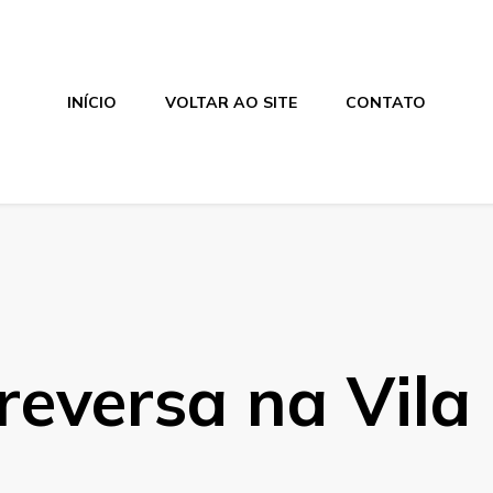
INÍCIO
VOLTAR AO SITE
CONTATO
eversa na Vila