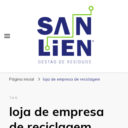
San Lien
Blog – San Lien
Página inicial
loja de empresa de reciclagem
TAG
loja de empresa
de reciclagem