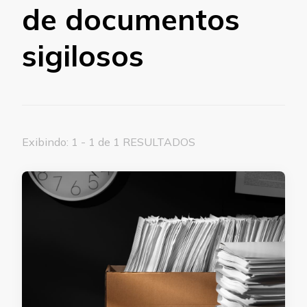
de documentos
sigilosos
Exibindo: 1 - 1 de 1 RESULTADOS