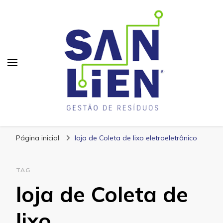
San Lien
Blog – San Lien
Página inicial
loja de Coleta de lixo eletroeletrônico
TAG
loja de Coleta de
lixo