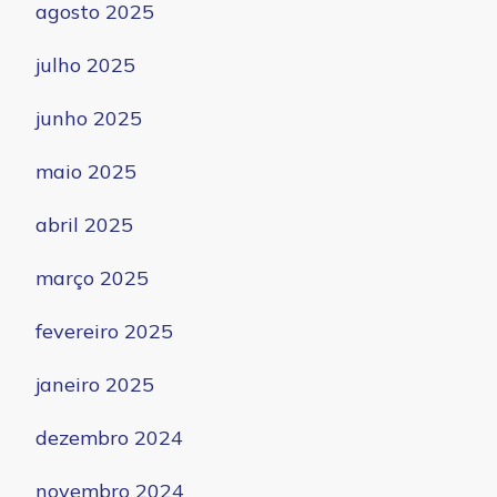
agosto 2025
julho 2025
junho 2025
maio 2025
abril 2025
março 2025
fevereiro 2025
janeiro 2025
dezembro 2024
novembro 2024