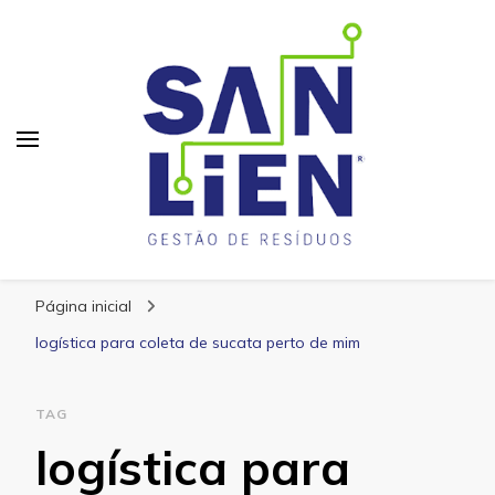
San Lien
Blog – San Lien
Página inicial
logística para coleta de sucata perto de mim
TAG
logística para