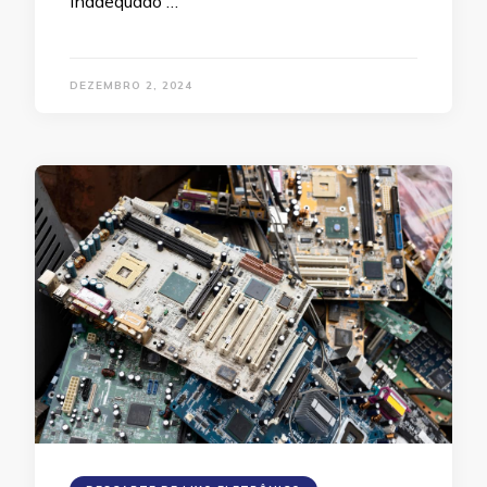
inadequado …
DEZEMBRO 2, 2024