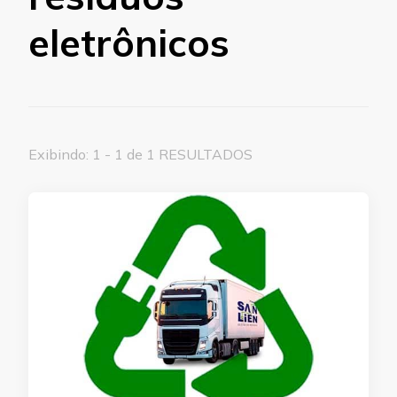
eletrônicos
Exibindo: 1 - 1 de 1 RESULTADOS