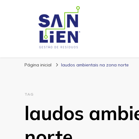
San Lien
Blog – San Lien
Página inicial
laudos ambientais na zona norte
TAG
laudos ambi
norte