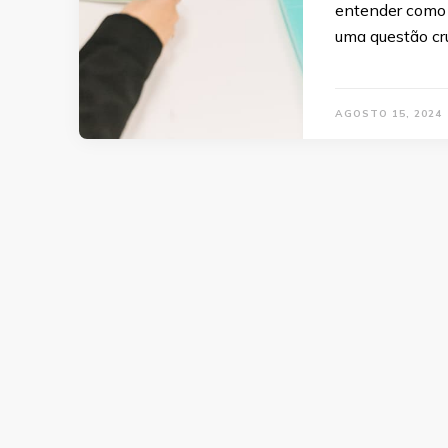
entender como 
uma questão cr
AGOSTO 15, 2024