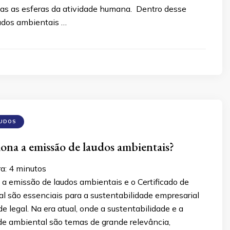
as as esferas da atividade humana. Dentro desse
audos ambientais …
AUDOS
na a emissão de laudos ambientais?
ra:
4
minutos
a emissão de laudos ambientais e o Certificado de
l são essenciais para a sustentabilidade empresarial
e legal. Na era atual, onde a sustentabilidade e a
de ambiental são temas de grande relevância,