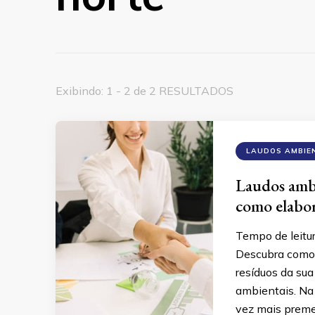
Exibindo: 1 - 2 de 2 RESULTADOS
LAUDOS AMBIE
Laudos ambi
como elabor
Tempo de leitu
Descubra como 
resíduos da sua
ambientais. Na 
vez mais preme