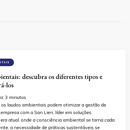
NTAIS
entais: descubra os diferentes tipos e
á-los
ra:
3
minutos
os laudos ambientais podem otimizar a gestão de
 empresa com a San Lien, líder em soluções
era atual, onde a consciência ambiental se torna cada
nte, a necessidade de práticas sustentáveis se