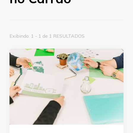
Exibindo: 1 - 1 de 1 RESULTADOS