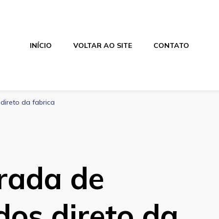
INÍCIO
VOLTAR AO SITE
CONTATO
direto da fabrica
rada de
dos direto da