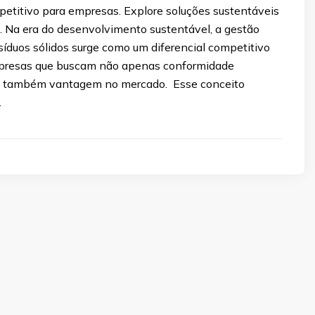
petitivo para empresas. Explore soluções sustentáveis
. Na era do desenvolvimento sustentável, a gestão
síduos sólidos surge como um diferencial competitivo
mpresas que buscam não apenas conformidade
s também vantagem no mercado. Esse conceito
…