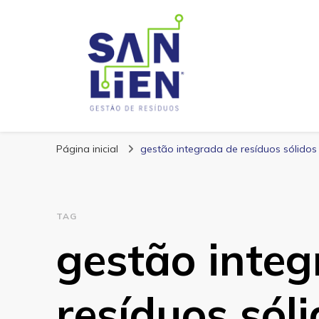
San Lien
Blog – San Lien
Página inicial
gestão integrada de resíduos sólidos 
TAG
gestão integ
resíduos sóli