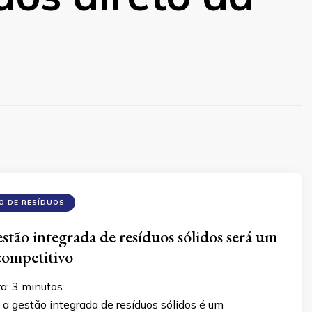
O DE RESÍDUOS
estão integrada de resíduos sólidos será um
 competitivo
ra:
3
minutos
a gestão integrada de resíduos sólidos é um