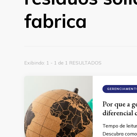
fabrica
Exibindo: 1 - 1 de 1 RESULTADOS
GERENCIAMENT
Por que a g
diferencial
Tempo de leitu
Descubra como 