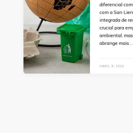
diferencial com
com a San Lien
integrada de re
crucial para e
ambiental, ma
abrange mais 
ABRIL 8, 2025