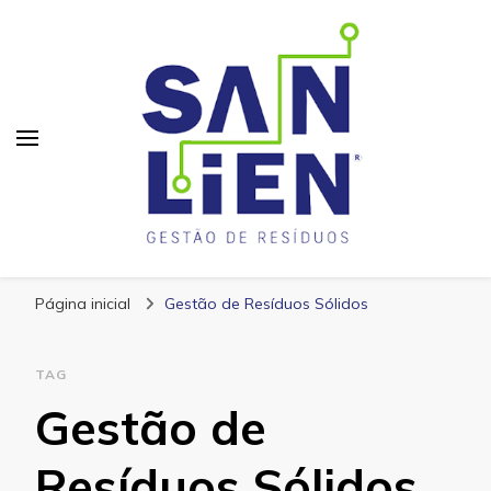
San Lien
Blog – San Lien
Página inicial
Gestão de Resíduos Sólidos
TAG
Gestão de
Resíduos Sólidos