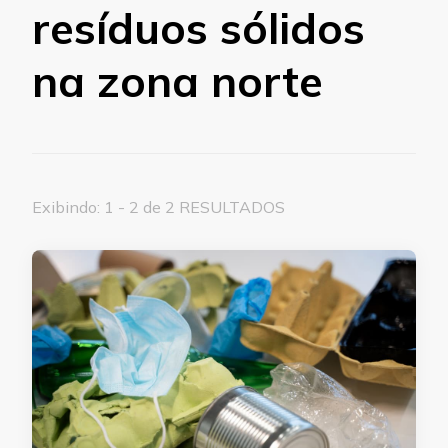
resíduos sólidos
na zona norte
Exibindo: 1 - 2 de 2 RESULTADOS