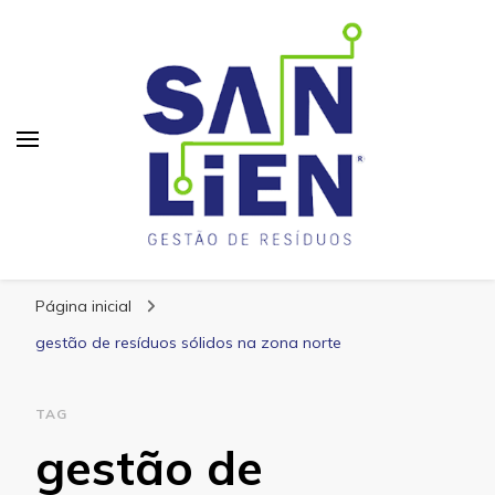
San Lien
Blog – San Lien
Página inicial
gestão de resíduos sólidos na zona norte
TAG
gestão de