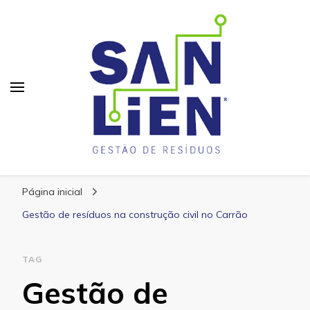
San Lien
Blog – San Lien
Página inicial
Gestão de resíduos na construção civil no Carrão
TAG
Gestão de