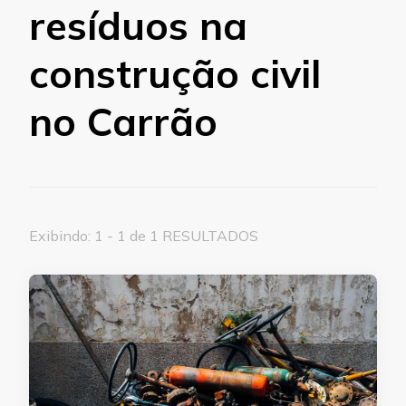
resíduos na
construção civil
no Carrão
Exibindo: 1 - 1 de 1 RESULTADOS