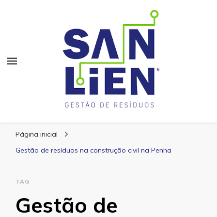
San Lien
Blog – San Lien
Página inicial
Gestão de resíduos na construção civil na Penha
TAG
Gestão de