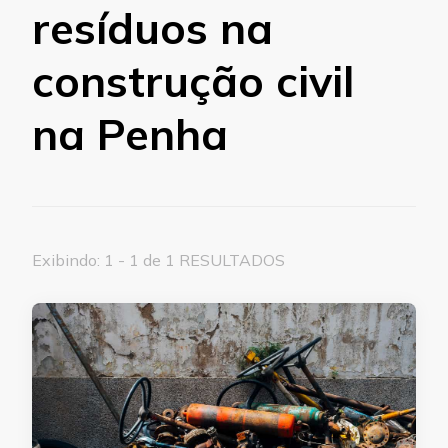
resíduos na
construção civil
na Penha
Exibindo: 1 - 1 de 1 RESULTADOS