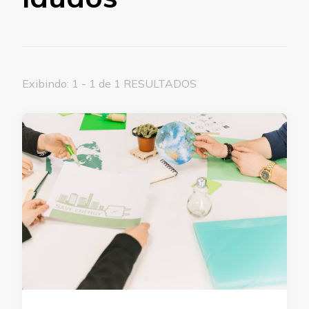
Exibindo: 1 - 1 de 1 RESULTADOS