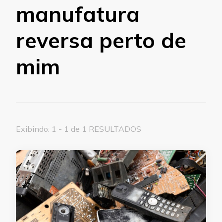
manufatura
reversa perto de
mim
Exibindo: 1 - 1 de 1 RESULTADOS