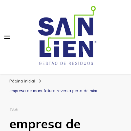
San Lien
Blog – San Lien
Página inicial
empresa de manufatura reversa perto de mim
TAG
empresa de