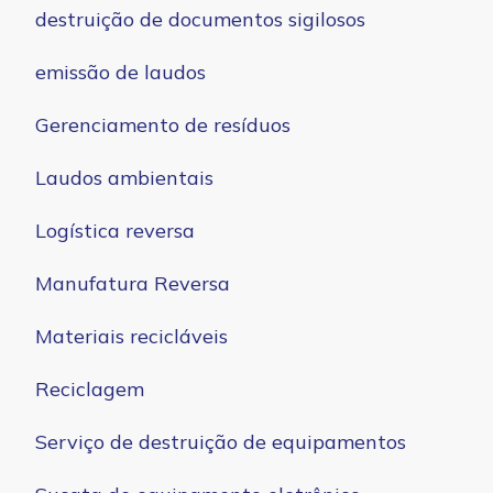
destruição de documentos sigilosos
emissão de laudos
Gerenciamento de resíduos
Laudos ambientais
Logística reversa
Manufatura Reversa
Materiais recicláveis
Reciclagem
Serviço de destruição de equipamentos