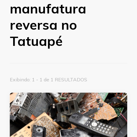
manufatura
reversa no
Tatuapé
Exibindo: 1 - 1 de 1 RESULTADOS