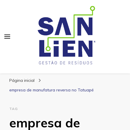
San Lien
Blog – San Lien
Página inicial
empresa de manufatura reversa no Tatuapé
TAG
empresa de