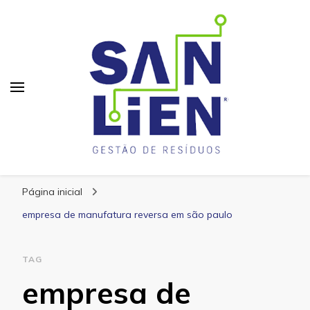
San Lien
Blog – San Lien
Página inicial
empresa de manufatura reversa em são paulo
TAG
empresa de