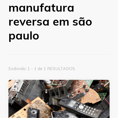
manufatura
reversa em são
paulo
Exibindo: 1 - 1 de 1 RESULTADOS