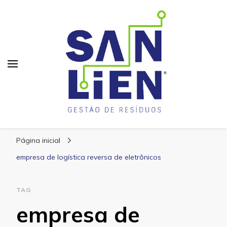
San Lien
Blog – San Lien
Página inicial
empresa de logística reversa de eletrônicos
TAG
empresa de