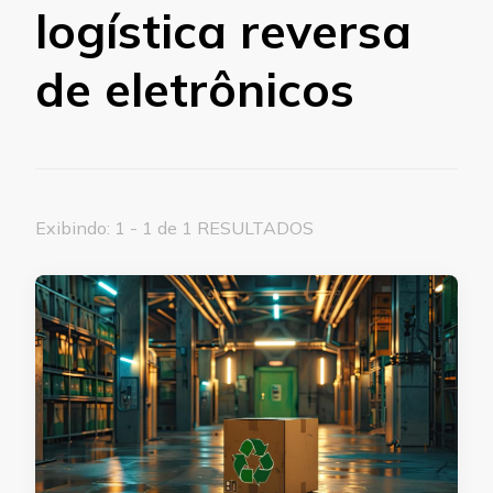
logística reversa
de eletrônicos
Exibindo: 1 - 1 de 1 RESULTADOS