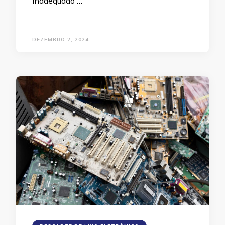
inadequado …
DEZEMBRO 2, 2024