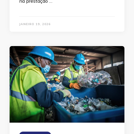
na prestação …
JANEIRO 19, 2026