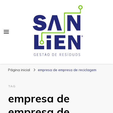
San Lien
Blog – San Lien
Página inicial
empresa de empresa de reciclagem
TAG
empresa de
empresa de