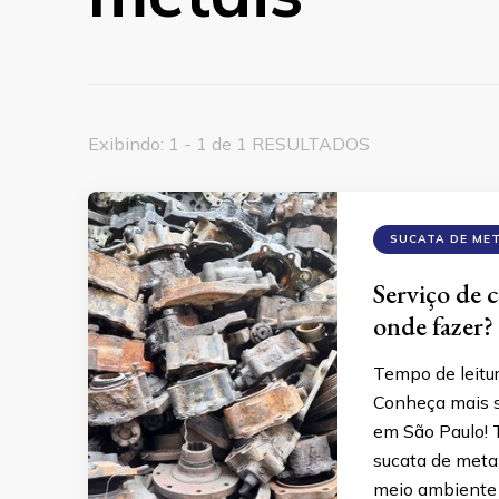
Exibindo: 1 - 1 de 1 RESULTADOS
SUCATA DE ME
Serviço de 
onde fazer?
Tempo de leitu
Conheça mais s
em São Paulo! 
sucata de meta
meio ambiente 