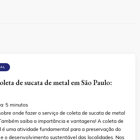
TAL
coleta de sucata de metal em São Paulo:
ra:
5
minutos
obre onde fazer o serviço de coleta de sucata de metal
Também saiba a importância e vantagens! A coleta de
l é uma atividade fundamental para a preservação do
e o desenvolvimento sustentável das localidades. Nos