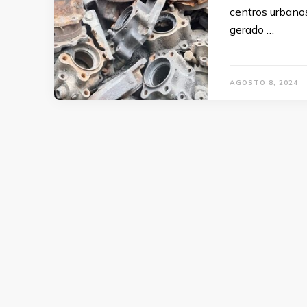
centros urbano
gerado …
AGOSTO 8, 2024