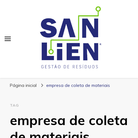
San Lien
Blog – San Lien
Página inicial
empresa de coleta de materiais
TAG
empresa de coleta
de materiais