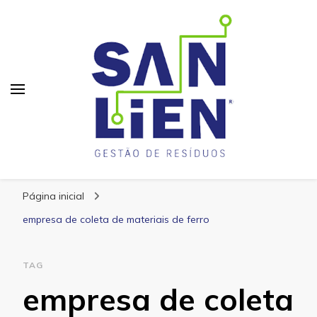
San Lien
Blog – San Lien
Página inicial
empresa de coleta de materiais de ferro
TAG
empresa de coleta