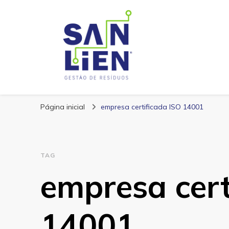
San Lien
Blog – San Lien
Página inicial
empresa certificada ISO 14001
TAG
empresa cert
14001