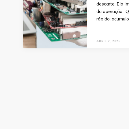
descarte. Ela i
da operação. Q
rápido: acúmulo
ABRIL 2, 2026