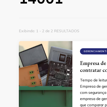
Exibindo: 1 - 2 de 2 RESULTADOS
GERENCIAMENT
Empresa de 
contratar 
Tempo de leitu
Empresa de ger
com segurança 
empresa de ger
que comparar p