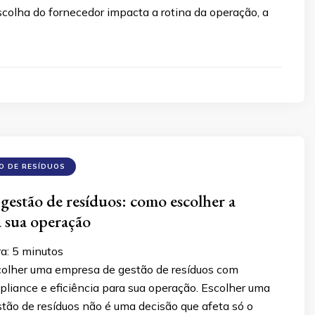
escolha do fornecedor impacta a rotina da operação, a
O DE RESÍDUOS
gestão de resíduos: como escolher a
 sua operação
ra:
5
minutos
olher uma empresa de gestão de resíduos com
liance e eficiência para sua operação. Escolher uma
tão de resíduos não é uma decisão que afeta só o