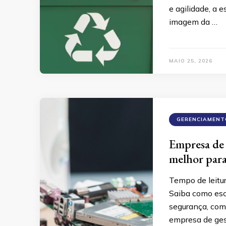
e agilidade, a 
imagem da …
MAIO 25, 2026
GERENCIAMENT
Empresa de 
melhor para
Tempo de leitu
Saiba como esc
segurança, comp
empresa de ges