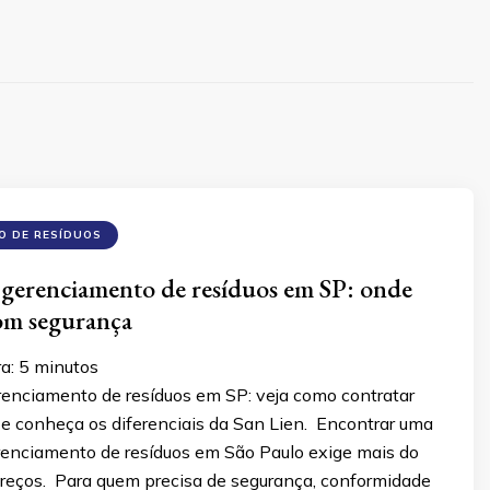
O DE RESÍDUOS
gerenciamento de resíduos em SP: onde
com segurança
ra:
5
minutos
enciamento de resíduos em SP: veja como contratar
e conheça os diferenciais da San Lien. Encontrar uma
enciamento de resíduos em São Paulo exige mais do
reços. Para quem precisa de segurança, conformidade