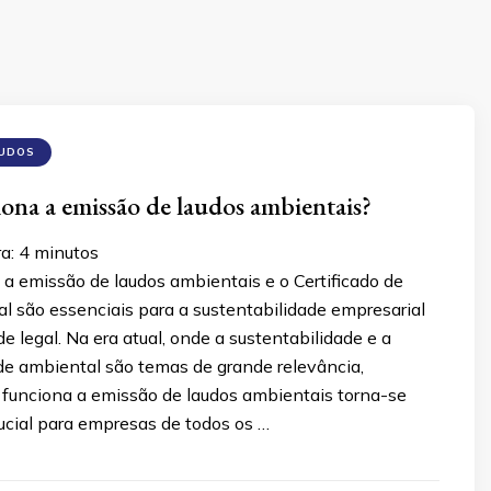
AUDOS
na a emissão de laudos ambientais?
ra:
4
minutos
a emissão de laudos ambientais e o Certificado de
l são essenciais para a sustentabilidade empresarial
e legal. Na era atual, onde a sustentabilidade e a
de ambiental são temas de grande relevância,
funciona a emissão de laudos ambientais torna-se
ucial para empresas de todos os …