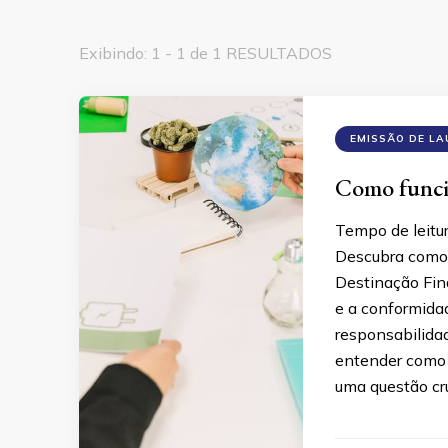
Exibindo: 1 - 1 de 1 RESULTADOS
EMISSÃO DE L
Como funcio
Tempo de leitu
Descubra como 
Destinação Fina
e a conformidad
responsabilida
entender como 
uma questão cr