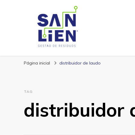
San Lien
Blog – San Lien
Página inicial
distribuidor de laudo
TAG
distribuidor