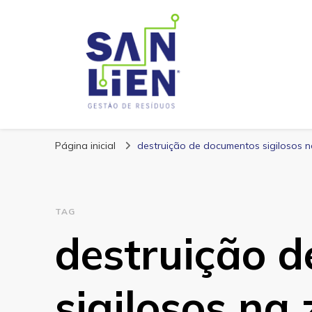
San Lien
Blog – San Lien
Página inicial
destruição de documentos sigilosos 
TAG
destruição 
sigilosos na