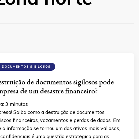
E DOCUMENTOS SIGILOSOS
estruição de documentos sigilosos pode
empresa de um desastre financeiro?
ra:
3
minutos
presa! Saiba como a destruição de documentos
 riscos financeiros, vazamentos e perdas de dados. Em
a informação se tornou um dos ativos mais valiosos,
confidenciais é uma questão estratégica para as