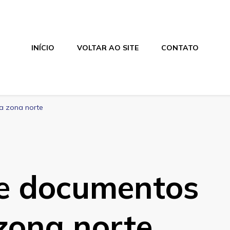
INÍCIO
VOLTAR AO SITE
CONTATO
na zona norte
de documentos
 zona norte