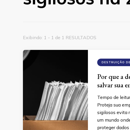
Exibindo: 1 - 1 de 1 RESULTADOS
DESTRUIÇÃO D
Por que a d
salvar sua 
Tempo de leitu
Proteja sua em
sigilosos evita
um mundo onde 
proteger dados 