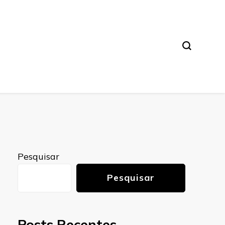
Pesquisar
Pesquisar
Posts Recentes