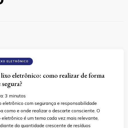
IXO ELETRÔNICO
lixo eletrônico: como realizar de forma
e segura?
ra:
3
minutos
o eletrônico com segurança e responsabilidade
a como e onde realizar o descarte consciente. O
o eletrônico é um tema cada vez mais relevante,
diante da quantidade crescente de resíduos