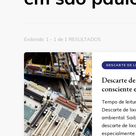
Exibindo: 1 - 1 de 1 RESULTADOS
DESCARTE DE L
Descarte de 
consciente 
Tempo de leitu
Descarte de lix
ambiental. Saib
descarte de lix
especialmente 