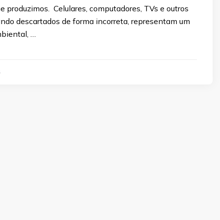
e produzimos. Celulares, computadores, TVs e outros
uando descartados de forma incorreta, representam um
biental, …
4