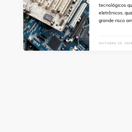
tecnológicos qu
eletrônicos, q
grande risco am
OUTUBRO 25, 202