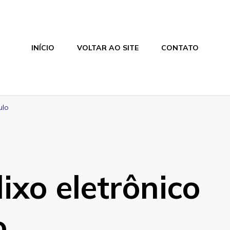
INÍCIO
VOLTAR AO SITE
CONTATO
ulo
ixo eletrônico
o