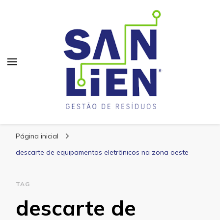
San Lien
Blog – San Lien
Página inicial
descarte de equipamentos eletrônicos na zona oeste
TAG
descarte de