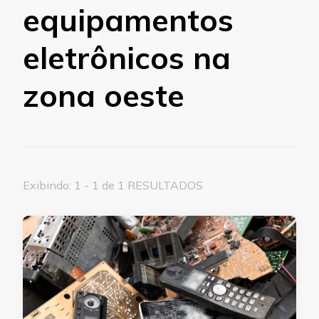
equipamentos
eletrônicos na
zona oeste
Exibindo: 1 - 1 de 1 RESULTADOS