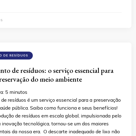
25
O DE RESÍDUOS
to de resíduos: o serviço essencial para
preservação do meio ambiente
ra:
5
minutos
de resíduos é um serviço essencial para a preservação
aúde pública. Saiba como funciona e seus benefícios!
odução de resíduos em escala global, impulsionada pelo
 inovação tecnológica, tornou-se um dos maiores
ntais da nossa era. O descarte inadequado de lixo não