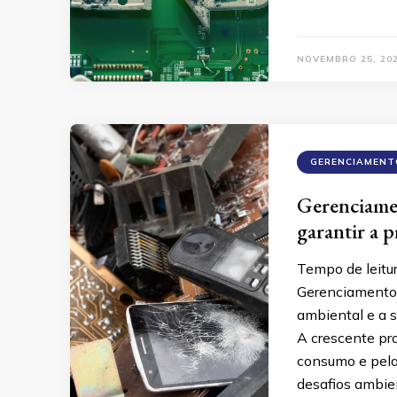
NOVEMBRO 25, 20
GERENCIAMENT
Gerenciamen
garantir a 
Tempo de leitu
Gerenciamento 
ambiental e a s
A crescente pr
consumo e pela
desafios ambie