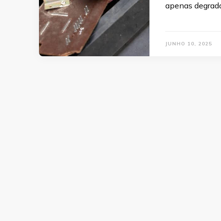
apenas degrad
JUNHO 10, 2025