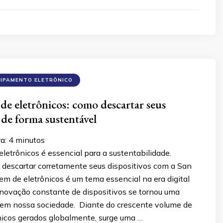
UIPAMENTO ELETRÔNICO
de eletrônicos: como descartar seus
 de forma sustentável
ra:
4
minutos
letrônicos é essencial para a sustentabilidade.
descartar corretamente seus dispositivos com a San
gem de eletrônicos é um tema essencial na era digital
enovação constante de dispositivos se tornou uma
em nossa sociedade. Diante do crescente volume de
ônicos gerados globalmente, surge uma …