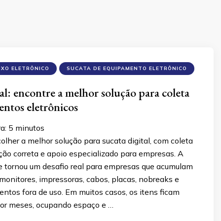
IXO ELETRÔNICO
SUCATA DE EQUIPAMENTO ELETRÔNICO
al: encontre a melhor solução para coleta
ntos eletrônicos
ra:
5
minutos
lher a melhor solução para sucata digital, com coleta
ção correta e apoio especializado para empresas. A
se tornou um desafio real para empresas que acumulam
monitores, impressoras, cabos, placas, nobreaks e
ntos fora de uso. Em muitos casos, os itens ficam
or meses, ocupando espaço e …