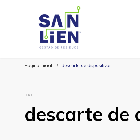
San Lien
Blog – San Lien
Página inicial
descarte de dispositivos
TAG
descarte de 