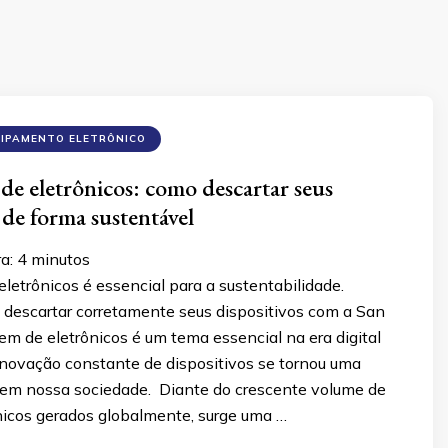
UIPAMENTO ELETRÔNICO
de eletrônicos: como descartar seus
 de forma sustentável
ra:
4
minutos
letrônicos é essencial para a sustentabilidade.
descartar corretamente seus dispositivos com a San
gem de eletrônicos é um tema essencial na era digital
enovação constante de dispositivos se tornou uma
em nossa sociedade. Diante do crescente volume de
ônicos gerados globalmente, surge uma …