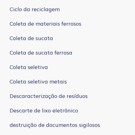
Ciclo da reciclagem
Coleta de materiais ferrosos
Coleta de sucata
Coleta de sucata ferrosa
Coleta seletiva
Coleta seletiva metais
Descaracterização de resíduos
Descarte de lixo eletrônico
destruição de documentos sigilosos