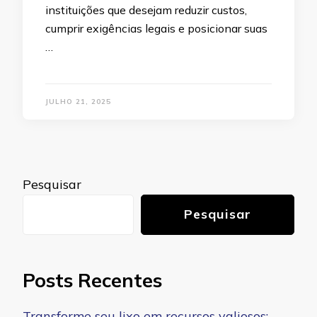
instituições que desejam reduzir custos,
cumprir exigências legais e posicionar suas
…
JULHO 21, 2025
Pesquisar
Pesquisar
Posts Recentes
Transforme seu lixo em recursos valiosos: