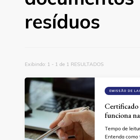
resíduos
Exibindo: 1 - 1 de 1 RESULTADOS
EMISSÃO DE L
Certificado
funciona na
Tempo de leitu
Entenda como fu