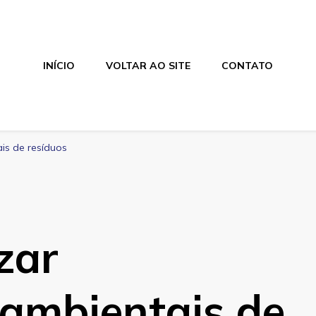
INÍCIO
VOLTAR AO SITE
CONTATO
is de resíduos
zar
ambientais de