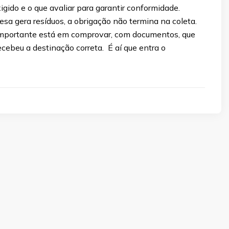
igido e o que avaliar para garantir conformidade.
sa gera resíduos, a obrigação não termina na coleta.
mportante está em comprovar, com documentos, que
ecebeu a destinação correta. É aí que entra o