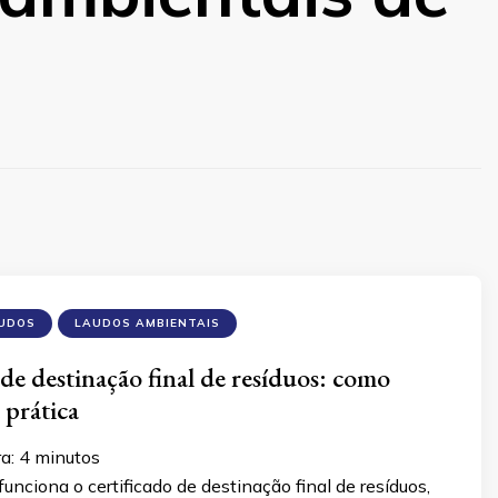
AUDOS
LAUDOS AMBIENTAIS
 de destinação final de resíduos: como
 prática
ra:
4
minutos
nciona o certificado de destinação final de resíduos,