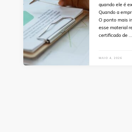
quando ele é ex
Quando a empre
O ponto mais i
esse material r
certificado de …
MAIO 4, 2026