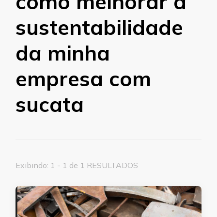
como melhorar a
sustentabilidade
da minha
empresa com
sucata
Exibindo: 1 - 1 de 1 RESULTADOS