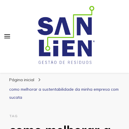
San Lien
Blog – San Lien
Página inicial
como melhorar a sustentabilidade da minha empresa com
sucata
TAG