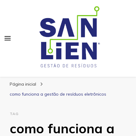
San Lien
Blog – San Lien
Página inicial
como funciona a gestão de resíduos eletrônicos
TAG
como funciona a