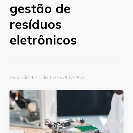
gestão de
resíduos
eletrônicos
Exibindo: 1 - 1 de 1 RESULTADOS