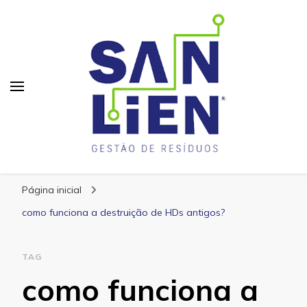
San Lien
Blog – San Lien
Página inicial
como funciona a destruição de HDs antigos?
TAG
como funciona a