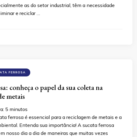
ialmente as do setor industrial, têm a necessidade
iminar e reciclar …
CATA FERROSA
sa: conheça o papel da sua coleta na
de metais
ra:
5
minutos
ata ferrosa é essencial para a reciclagem de metais e a
biental. Entenda sua importância! A sucata ferrosa
em nosso dia a dia de maneiras que muitas vezes