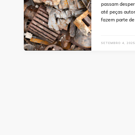
passam desperc
até peças autom
fazem parte de
SETEMBRO 4, 2025