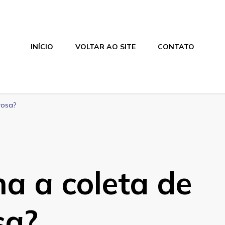
INÍCIO
VOLTAR AO SITE
CONTATO
rosa?
a a coleta de
sa?