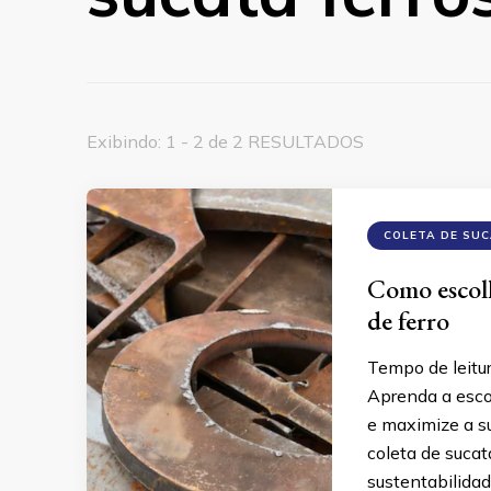
Exibindo: 1 - 2 de 2 RESULTADOS
COLETA DE SU
Como escolh
de ferro
Tempo de leitu
Aprenda a escol
e maximize a su
coleta de sucat
sustentabilidad