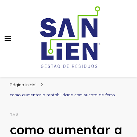
San Lien
Blog – San Lien
Página inicial
como aumentar a rentabilidade com sucata de ferro
TAG
como aumentar a