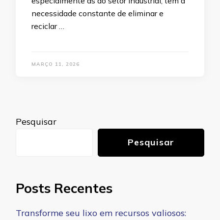
especialmente as do setor industrial, têm a
necessidade constante de eliminar e
reciclar …
MARÇO 11, 2026
Pesquisar
Pesquisar
Posts Recentes
Transforme seu lixo em recursos valiosos: