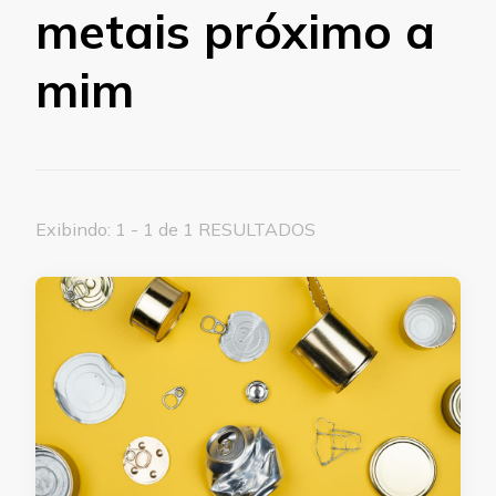
metais próximo a
mim
Exibindo: 1 - 1 de 1 RESULTADOS