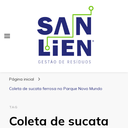
San Lien
Blog – San Lien
Página inicial
Coleta de sucata ferrosa no Parque Novo Mundo
TAG
Coleta de sucata