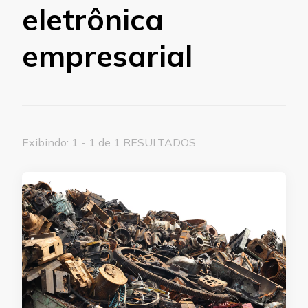
eletrônica
empresarial
Exibindo: 1 - 1 de 1 RESULTADOS