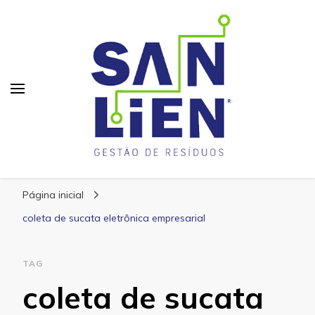
San Lien
Blog – San Lien
Página inicial
coleta de sucata eletrônica empresarial
TAG
coleta de sucata