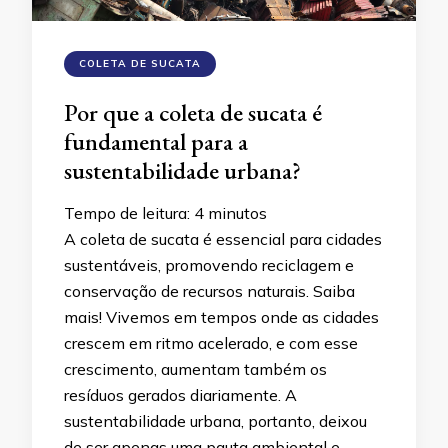
COLETA DE SUCATA
Por que a coleta de sucata é
fundamental para a
sustentabilidade urbana?
Tempo de leitura:
4
minutos
A coleta de sucata é essencial para cidades
sustentáveis, promovendo reciclagem e
conservação de recursos naturais. Saiba
mais! Vivemos em tempos onde as cidades
crescem em ritmo acelerado, e com esse
crescimento, aumentam também os
resíduos gerados diariamente. A
sustentabilidade urbana, portanto, deixou
de ser apenas uma pauta ambiental e