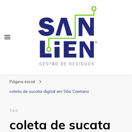
San Lien
Blog – San Lien
Página inicial
coleta de sucata digital em São Caetano
TAG
coleta de sucata