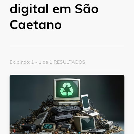
digital em São
Caetano
Exibindo: 1 - 1 de 1 RESULTADOS