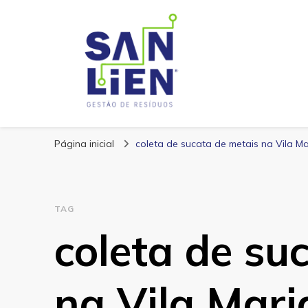
San Lien
Blog – San Lien
Página inicial
coleta de sucata de metais na Vila Ma
TAG
coleta de su
na Vila Mari