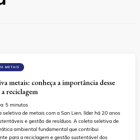
VA METAIS
tiva metais: conheça a importância desse
 a reciclagem
ra:
5
minutos
a seletiva de metais com a San Lien, líder há 20 anos
tentáveis e gestão de resíduos. A coleta seletiva de
rática ambiental fundamental que contribui
nte para a reciclagem e gestão sustentável dos