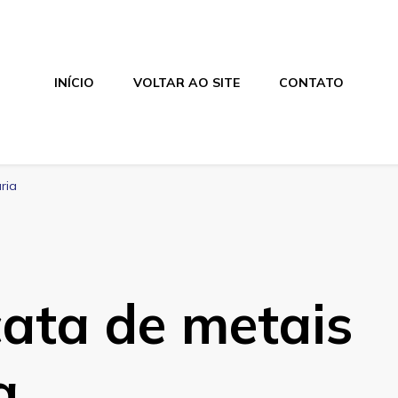
INÍCIO
VOLTAR AO SITE
CONTATO
ria
cata de metais
a