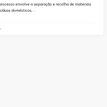
processo envolve a separação e recolha de materiais
síduos domésticos, …
5