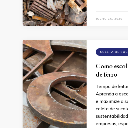
JULHO 16, 2026
COLETA DE SU
Como escolh
de ferro
Tempo de leitu
Aprenda a escol
e maximize a su
coleta de sucat
sustentabilidad
empresas, espec