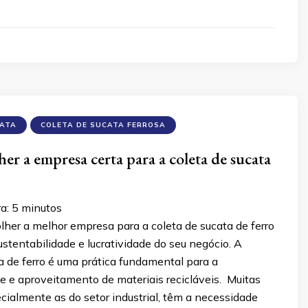
CATA
COLETA DE SUCATA FERROSA
er a empresa certa para a coleta de sucata
ra:
5
minutos
her a melhor empresa para a coleta de sucata de ferro
stentabilidade e lucratividade do seu negócio. A
a de ferro é uma prática fundamental para a
e e aproveitamento de materiais recicláveis. Muitas
ialmente as do setor industrial, têm a necessidade