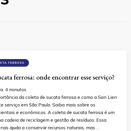
CATA FERROSA
cata ferrosa: onde encontrar esse serviço?
ra:
4
minutos
ortância da coleta de sucata ferrosa e como a San Lien
te serviço em São Paulo. Saiba mais sobre os
ientais e econômicos. A coleta de sucata ferrosa é um
na cadeia de reciclagem e gestão de resíduos. Essa
nas ajuda a conservar recursos naturais, mas …