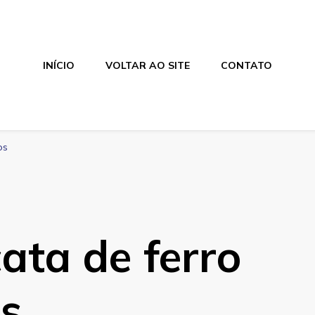
INÍCIO
VOLTAR AO SITE
CONTATO
os
cata de ferro
s