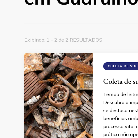
Exibindo: 1 - 2 de 2 RESULTADOS
COLETA DE SU
Coleta de su
Tempo de leitu
Descubra a imp
se destaca nes
benefícios amb
processo vital 
prática não ape