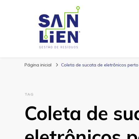
San Lien
Blog – San Lien
Página inicial
Coleta de sucata de eletrônicos pert
TAG
Coleta de su
eletrônicos 