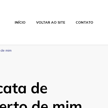
INÍCIO
VOLTAR AO SITE
CONTATO
o de mim
cata de
perto de mim