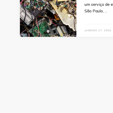
um serviço de 
São Paulo, …
JANEIRO 17, 2025