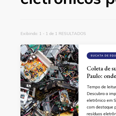
Exibindo: 1 - 1 de 1 RESULTADOS
SUCATA DE EQ
Coleta de s
Paulo: onde
Tempo de leitu
Descubra a imp
eletrônico em S
com destaque pa
resíduos eletrô