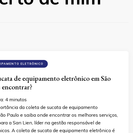
UIPAMENTO ELETRÔNICO
ucata de equipamento eletrônico em São
 encontrar?
ra:
4
minutos
ortância da coleta de sucata de equipamento
ão Paulo e saiba onde encontrar os melhores serviços,
ra a San Lien, líder na gestão responsável de
nicos. A coleta de sucata de equipamento eletrônico é